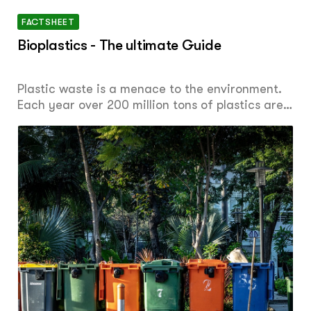
FACTSHEET
Bioplastics - The ultimate Guide
Plastic waste is a menace to the environment.
Each year over 200 million tons of plastics are
released into the atmosphere. Given that
plastics are made from non-renewable sources,
they are non-biodegradable. This has seen an
influx of plastics in the environment both on
land and water with adverse effects.