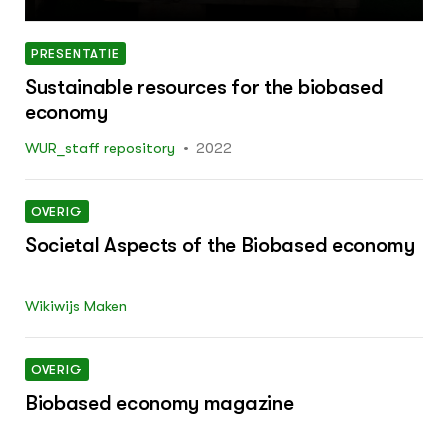
n LTO Noord, ZLTO en LLTB. Editie midden 2
8: 25
PRESENTATIE
Sustainable resources for the biobased
economy
WUR_staff repository
2022
OVERIG
Societal Aspects of the Biobased economy
Wikiwijs Maken
OVERIG
Biobased economy magazine