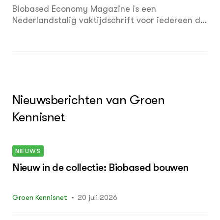
Biobased Economy Magazine is een
Nederlandstalig vaktijdschrift voor iedereen die
professioneel betrokken is bij de biobased
economy in Nederland en Vlaanderen, oftewel
de bioconomy.
Nieuwsberichten van Groen
Kennisnet
NIEUWS
Nieuw in de collectie: Biobased bouwen
Groen Kennisnet
20 juli 2026