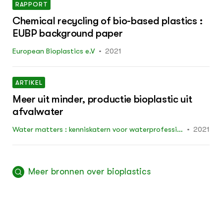
RAPPORT
Chemical recycling of bio-based plastics :
EUBP background paper
European Bioplastics e.V
2021
ARTIKEL
Meer uit minder, productie bioplastic uit
afvalwater
Water matters : kenniskatern voor waterprofession
2021
als juni: 28 - 31
Meer bronnen over bioplastics