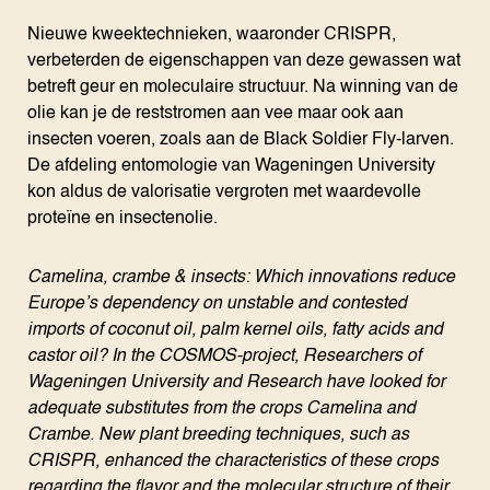
Nieuwe kweektechnieken, waaronder CRISPR,
verbeterden de eigenschappen van deze gewassen wat
betreft geur en moleculaire structuur. Na winning van de
olie kan je de reststromen aan vee maar ook aan
insecten voeren, zoals aan de Black Soldier Fly-larven.
De afdeling entomologie van Wageningen University
kon aldus de valorisatie vergroten met waardevolle
proteïne en insectenolie.
Camelina, crambe & insects: Which innovations reduce
Europe’s dependency on unstable and contested
imports of coconut oil, palm kernel oils, fatty acids and
castor oil? In the COSMOS-project, Researchers of
Wageningen University and Research have looked for
adequate substitutes from the crops Camelina and
Crambe. New plant breeding techniques, such as
CRISPR, enhanced the characteristics of these crops
regarding the flavor and the molecular structure of their