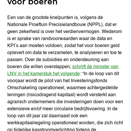
voor boeren
Een van de grootste knelpunten is, volgens de
Nationale Proeftuin Precisielandbouw (NPPL), dat er
geen zekerheid is over het verdienvermogen. Wederom
is er sprake van randvoorwaarden waar de data en
KPI’s aan moeten voldoen, zodat het voor boeren geld
oplevert om data te verzamelen, te analyseren en toe te
passen. Over de subsidies en ondersteuning aan
boeren die willen overstappen,
schrijft de minister van
LNV in het kamerstuk het volgende
: “In de loop van dit
voorjaar wordt de pilot van het Investeringsfonds
Omschakeling operationeel, waarmee achtergestelde
leningen (risicodragend kapitaal) wordt versterkt aan
agrarisch ondernemers die investeringen doen voor een
extensieve en/of meer circulaire bedrijfsvoering. In de
loop van dit jaar zal daarnaast ook een
werkkapitaalregeling operationeel worden, die zich richt
op tijdelijke kasstroomverlichting tijdens de