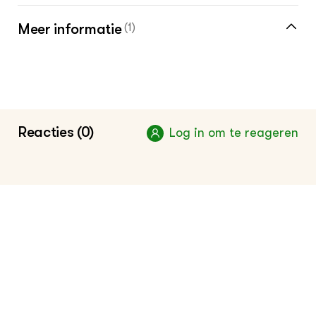
Meer informatie
(1)
Nationale Proeftuin Precisielandbouw
(NPPL)
Reacties (0)
Log in om te reageren