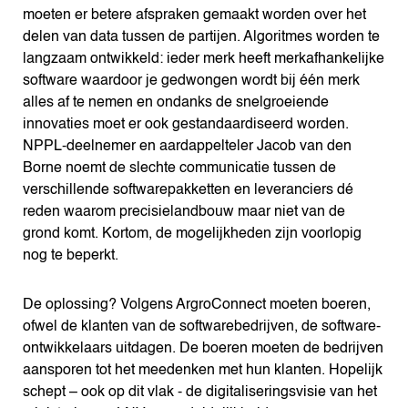
moeten er betere afspraken gemaakt worden over het
delen van data tussen de partijen. Algoritmes worden te
langzaam ontwikkeld: ieder merk heeft merkafhankelijke
software waardoor je gedwongen wordt bij één merk
alles af te nemen en ondanks de snelgroeiende
innovaties moet er ook gestandaardiseerd worden.
NPPL-deelnemer en aardappelteler Jacob van den
Borne noemt de slechte communicatie tussen de
verschillende softwarepakketten en leveranciers dé
reden waarom precisielandbouw maar niet van de
grond komt. Kortom, de mogelijkheden zijn voorlopig
nog te beperkt.
De oplossing? Volgens ArgroConnect moeten boeren,
ofwel de klanten van de softwarebedrijven, de software-
ontwikkelaars uitdagen. De boeren moeten de bedrijven
aansporen tot het meedenken met hun klanten. Hopelijk
schept – ook op dit vlak - de digitaliseringsvisie van het