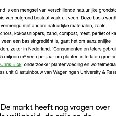
nd is een mengsel van verschillende natuurlijke grondsto
is van potgrond bestaat vaak uit veen. Deze basis word
 vermengd met andere natuurlijke materialen, zoals
hors, kokossnippers, zand, compost, mest, perliet of ka
veen een basisingrediënt is, gaat het om aanzienlijke
den, zeker in Nederland. ‘Consumenten en telers gebrui
 5 miljoen m³ veen per jaar om planten in te laten groeien
t
Chris Blok
, onderzoeker plantenvoeding en wortelmedia 
ss unit Glastuinbouw van Wageningen University & Res
“De markt heeft nog vragen over