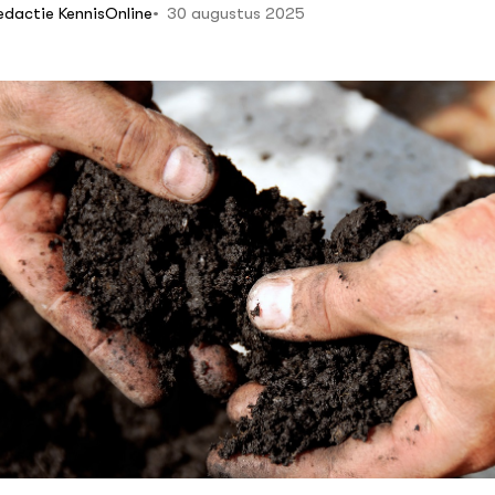
30 augustus 2025
edactie KennisOnline