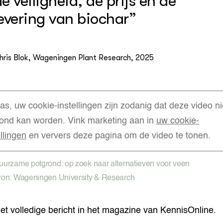
e veiligheid, de prijs en de
levering van biochar”
hris Blok, Wageningen Plant Research, 2025
as, uw cookie-instellingen zijn zodanig dat deze video ni
ond kan worden. Vink marketing aan in
uw cookie-
ellingen
en ververs deze pagina om de video te tonen.
uurzame potgrond: op zoek naar alternatieven voor veen
ron: Wageningen University & Research
et volledige bericht in het magazine van KennisOnline.