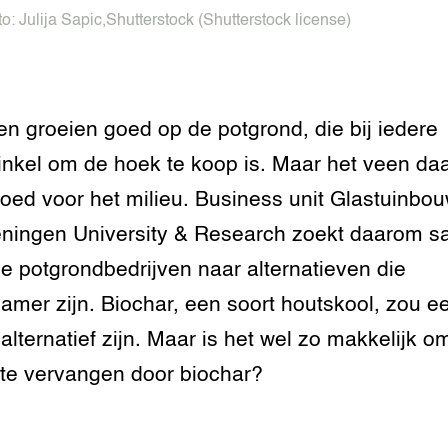
to:
Julija Sapic
,
Shutterstock
(Shutterstock license)
en groeien goed op de potgrond, die bij iedere
inkel om de hoek te koop is. Maar het veen daa
goed voor het milieu. Business unit Glastuinbo
ningen University & Research zoekt daarom 
e potgrondbedrijven naar alternatieven die
amer zijn. Biochar, een soort houtskool, zou e
alternatief zijn. Maar is het wel zo makkelijk o
te vervangen door biochar?