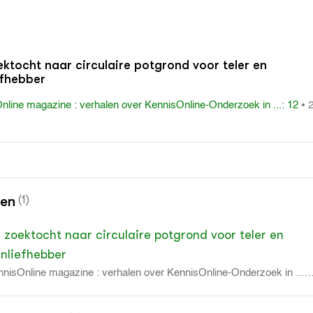
ktocht naar circulaire potgrond voor teler en
efhebber
•
nline magazine : verhalen over KennisOnline-Onderzoek in ...: 12
nen
(1)
 zoektocht naar circulaire potgrond voor teler en
inliefhebber
nisOnline magazine : verhalen over KennisOnline-Onderzoek in ...: 