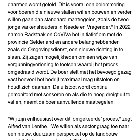
daarmee wordt geteld. Dit is vooral een belemmering
voor boeren die nieuwe stallen willen bouwen en verder
willen gaan dan standaard maatregelen, zoals de twee
jonge varkenshouders in Neede en Vragender.'' In 2022
namen Radstaak en CoViVa het initiatief om met de
provincie Gelderland en andere belanghebbenden
zoals de Omgevingsdienst, een nieuwe richting in te
slaan. Zij zagen mogelijkheden om een wijze van
vergunningverlening te toetsen waarbij het proces
omgedraaid wordt. De boer stelt met het bevoegd gezag
vast hoeveel het bedrijf maximaal mag uitstoten en
houdt zich daaraan. De uitstoot wordt continu
gemonitord met sensoren en als die te hoog dreigt uit te
vallen, neemt de boer aanvullende maatregelen.
''Wij zijn enthousiast over dit ‘omgekeerde’ proces,'' zegt
Alfred van Lenthe. ''We willen als sector graag toe naar
een nieuw, duurzaam perspectief op de landbouw