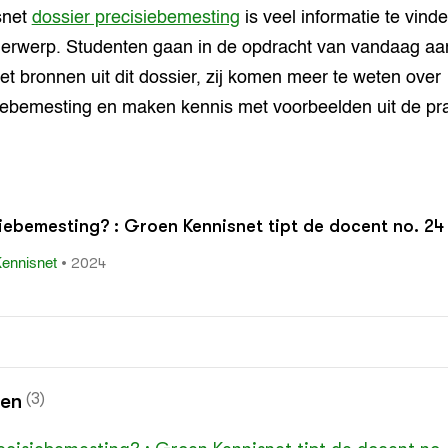
snet
dossier precisiebemesting
is veel informatie te vind
derwerp. Studenten gaan in de opdracht van vandaag aa
et bronnen uit dit dossier, zij komen meer te weten over
iebemesting en maken kennis met voorbeelden uit de prak
iebemesting? : Groen Kennisnet tipt de docent no. 24
•
2024
ennisnet
nen
(3)