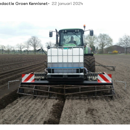
22 januari 2024
edactie Groen Kennisnet