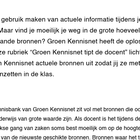
ij gebruik maken van actuele informatie tijdens j
Maar vind je moeilijk je weg in de grote hoevee
ande bronnen? Groen Kennisnet heeft de oplo
ze rubriek “Groen Kennisnet tipt de docent” lich
 Kennisnet actuele bronnen uit zodat jij ze me
inzetten in de klas.
nisbank van Groen Kennisnet zit vol met bronnen die o
derwijs van grote waarde zijn. Als docent is het tijdens d
jkse gang van zaken soms best moeilijk om op de hoogte
n van de nieuwste geschikte bronnen. Bronnen waar het