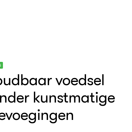
S
udbaar voedsel
nder kunstmatige
evoegingen