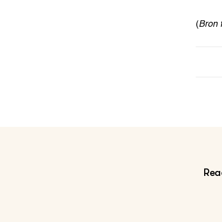
(
Bron 
Reac