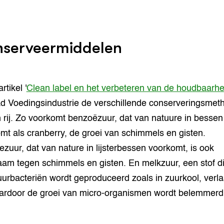
serveermiddelen
rtikel '
Clean label en het verbeteren van de houdbaarhe
d Voedingsindustrie de verschillende conserveringsmet
 rij. Zo voorkomt benzoëzuur, dat van natuure in bessen
mt als cranberry, de groei van schimmels en gisten.
ezuur, dat van nature in lijsterbessen voorkomt, is ook
am tegen schimmels en gisten. En melkzuur, een stof d
urbacteriën wordt geproduceerd zoals in zuurkool, verla
rdoor de groei van micro-organismen wordt belemmerd