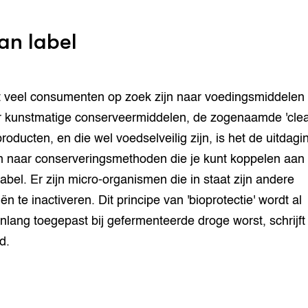
an label
veel consumenten op zoek zijn naar voedingsmiddelen
 kunstmatige conserveermiddelen, de zogenaamde 'cle
producten, en die wel voedselveilig zijn, is het de uitdagi
 naar conserveringsmethoden die je kunt koppelen aan
label. Er zijn micro-organismen die in staat zijn andere
ën te inactiveren. Dit principe van 'bioprotectie' wordt al
lang toegepast bij gefermenteerde droge worst, schrijft
d.