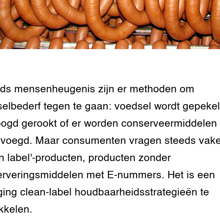
nds mensenheugenis zijn er methoden om
elbederf tegen te gaan: voedsel wordt gepekel
ogd gerookt of er worden conserveermiddelen
evoegd. Maar consumenten vragen steeds vak
an label'-producten, producten zonder
rveringsmiddelen met E-nummers. Het is een
ging clean-label houdbaarheidsstrategieën te
kkelen.