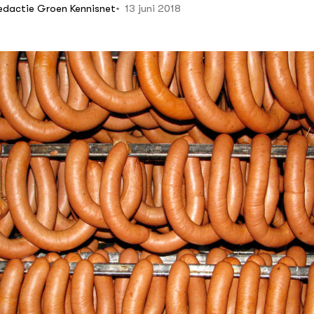
13 juni 2018
edactie Groen Kennisnet