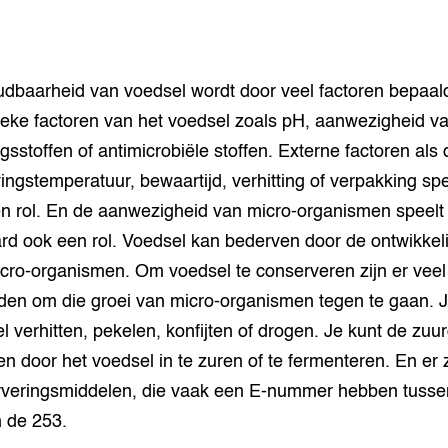
dbaarheid van voedsel wordt door veel factoren bepaal
sieke factoren van het voedsel zoals pH, aanwezigheid v
gsstoffen of antimicrobiële stoffen. Externe factoren als 
ngstemperatuur, bewaartijd, verhitting of verpakking sp
n rol. En de aanwezigheid van micro-organismen speelt
ard ook een rol. Voedsel kan bederven door de ontwikkel
cro-organismen. Om voedsel te conserveren zijn er veel
en om die groei van micro-organismen tegen te gaan. J
l verhitten, pekelen, konfijten of drogen. Je kunt de zuu
en door het voedsel in te zuren of te fermenteren. En er z
veringsmiddelen, die vaak een E-nummer hebben tusse
 de 253.