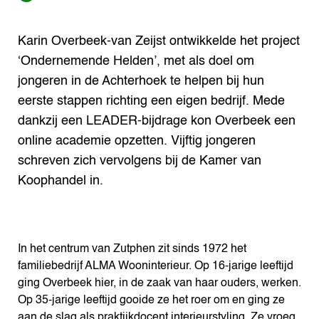
Karin Overbeek-van Zeijst ontwikkelde het project
‘Ondernemende Helden’, met als doel om
jongeren in de Achterhoek te helpen bij hun
eerste stappen richting een eigen bedrijf. Mede
dankzij een LEADER-bijdrage kon Overbeek een
online academie opzetten. Vijftig jongeren
schreven zich vervolgens bij de Kamer van
Koophandel in.
In het centrum van Zutphen zit sinds 1972 het
familiebedrijf ALMA Wooninterieur. Op 16-jarige leeftijd
ging Overbeek hier, in de zaak van haar ouders, werken.
Op 35-jarige leeftijd gooide ze het roer om en ging ze
aan de slag als praktijkdocent interieurstyling. Ze vroeg